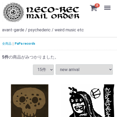
Menu
0
avant-garde / psychederic / weird music etc
全商品
PaPa records
5
件
の商品がみつかりました。